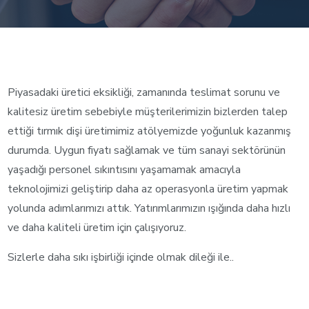
Piyasadaki üretici eksikliği, zamanında teslimat sorunu ve
kalitesiz üretim sebebiyle müşterilerimizin bizlerden talep
ettiği tırmık dişi üretimimiz atölyemizde yoğunluk kazanmış
durumda. Uygun fiyatı sağlamak ve tüm sanayi sektörünün
yaşadığı personel sıkıntısını yaşamamak amacıyla
teknolojimizi geliştirip daha az operasyonla üretim yapmak
yolunda adımlarımızı attık. Yatırımlarımızın ışığında daha hızlı
ve daha kaliteli üretim için çalışıyoruz.
Sizlerle daha sıkı işbirliği içinde olmak dileği ile..