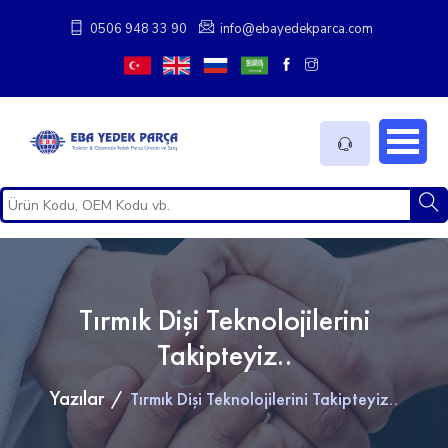
0506 948 33 90
info@ebayedekparca.com
Tırmık Dişi Teknolojilerini
Takipteyiz..
Yazılar
Tırmık Dişi Teknolojilerini Takipteyiz..