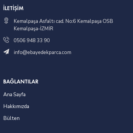
İLETIŞIM
Kemalpaşa Asfaltı cad. No:6 Kemalpaşa OSB
Kemalpaşa-İZMİR
0506 948 33 90
info@ebayedekparca.com
BAĞLANTILAR
Ana Sayfa
Hakkımızda
Bülten